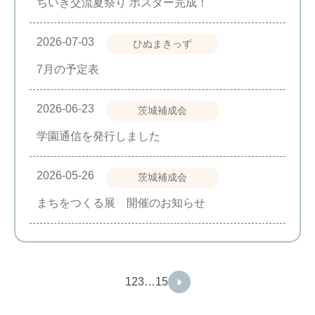
ちいき交流夏祭り ポスター完成！
2026-07-03
ひぬまきっず
7月の予定表
2026-06-23
茨城補成会
学園通信を発行しました
2026-05-26
茨城補成会
まちをつくる展 開催のお知らせ
1
2
3
…
15