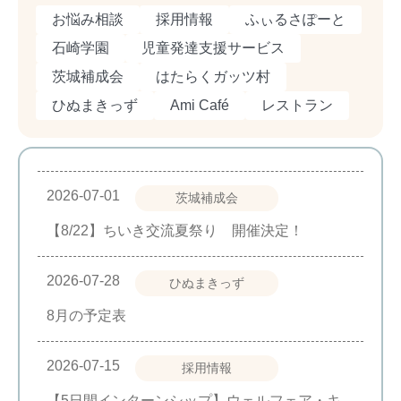
お悩み相談
採用情報
ふぃるさぽーと
石崎学園
児童発達支援サービス
茨城補成会
はたらくガッツ村
ひぬまきっず
Ami Café
レストラン
2026-07-01
茨城補成会
【8/22】ちいき交流夏祭り 開催決定！
2026-07-28
ひぬまきっず
8月の予定表
2026-07-15
採用情報
【5日間インターンシップ】ウェルフェア・キ