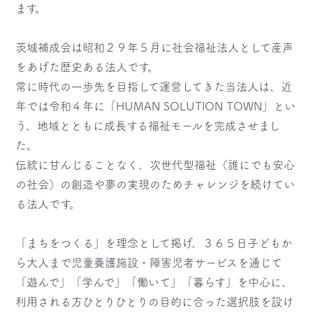
ます。
茨城補成会は昭和２９年５月に社会福祉法人として産声
をあげた歴史ある法人です。
常に時代の一歩先を目指して運営してきた当法人は、近
年では令和４年に「HUMAN SOLUTION TOWN」とい
う、
地域とともに成長する福祉モールを完成させまし
た。
伝統に甘んじることなく、次世代型福祉（誰にでも安心
の社会）の創造や夢の実現のためチャレンジを続けてい
る法人です。
「まちをつくる」を理念として掲げ、３６５日子どもか
ら大人まで児童養護施設・障害児者サービスを通じて
「遊んで」「学んで」「働いて」「暮らす」を中心に、
利用される方ひとりひとりの目的に合った選択肢を設け