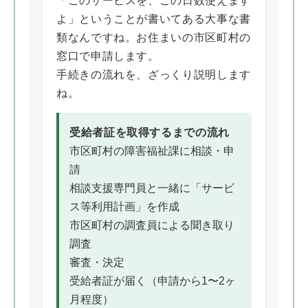
「このサービスを、この日数使えます
よ」ということが書いてある大事な書
類なんですね。お住まいの市区町村の
窓口で申請します。
手続きの流れを、ざっくり説明します
ね。
受給者証を取得するまでの流れ
市区町村の障害福祉課に相談・申
請
相談支援専門員と一緒に「サービ
ス等利用計画」を作成
市区町村の調査員による聞き取り
調査
審査・決定
受給者証が届く（申請から1〜2ヶ
月程度）