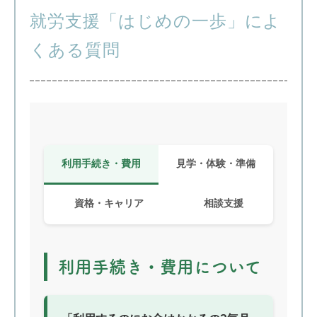
就労支援「はじめの一歩」によ
くある質問
利用手続き・費用
見学・体験・準備
資格・キャリア
相談支援
利用手続き・費用について