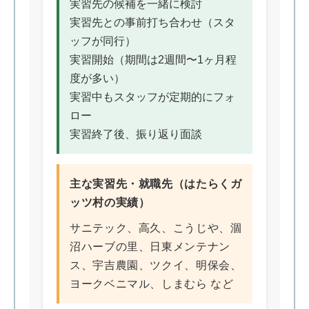
実習先の候補を一緒に検討
実習先との事前打ち合わせ（スタ
ッフが同行）
実習開始（期間は2週間〜1ヶ月程
度が多い）
実習中もスタッフが定期的にフォ
ロー
実習終了後、振り返り面談
主な実習先・就職先（はたらくガ
ッツ村の実績）
サニテック、高久、こうじや、涸
沼ハーブの里、日東メンテナン
ス、宇吉農園、ツクイ、明保会、
ヨークベニマル、しまむら など